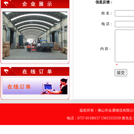
信息反馈：
姓 名：
电 话：
内 容：
*
版权所有：佛山市会通物流有限公司
电话：0757-81180157 15015533359 黄先生 E-