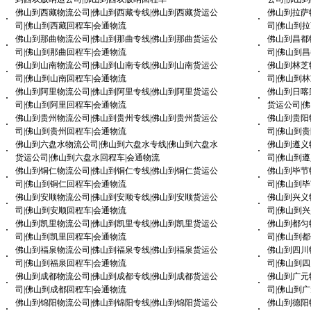
佛山到西藏物流公司|佛山到西藏专线|佛山到西藏货运公
佛山到拉萨
·
·
司|佛山到西藏回程车|会通物流
司|佛山到
佛山到那曲物流公司|佛山到那曲专线|佛山到那曲货运公
佛山到昌都
·
·
司|佛山到那曲回程车|会通物流
司|佛山到
佛山到山南物流公司|佛山到山南专线|佛山到山南货运公
佛山到林芝
·
·
司|佛山到山南回程车|会通物流
司|佛山到
佛山到阿里物流公司|佛山到阿里专线|佛山到阿里货运公
佛山到日喀
·
·
司|佛山到阿里回程车|会通物流
货运公司|
佛山到贵州物流公司|佛山到贵州专线|佛山到贵州货运公
佛山到贵阳
·
·
司|佛山到贵州回程车|会通物流
司|佛山到
佛山到六盘水物流公司|佛山到六盘水专线|佛山到六盘水
佛山到遵义
·
·
货运公司|佛山到六盘水回程车|会通物流
司|佛山到
佛山到铜仁物流公司|佛山到铜仁专线|佛山到铜仁货运公
佛山到毕节
·
·
司|佛山到铜仁回程车|会通物流
司|佛山到
佛山到安顺物流公司|佛山到安顺专线|佛山到安顺货运公
佛山到兴义
·
·
司|佛山到安顺回程车|会通物流
司|佛山到
佛山到凯里物流公司|佛山到凯里专线|佛山到凯里货运公
佛山到都匀
·
·
司|佛山到凯里回程车|会通物流
司|佛山到
佛山到福泉物流公司|佛山到福泉专线|佛山到福泉货运公
佛山到四川
·
·
司|佛山到福泉回程车|会通物流
司|佛山到
佛山到成都物流公司|佛山到成都专线|佛山到成都货运公
佛山到广元
·
·
司|佛山到成都回程车|会通物流
司|佛山到
佛山到锦阳物流公司|佛山到锦阳专线|佛山到锦阳货运公
佛山到德阳
·
·