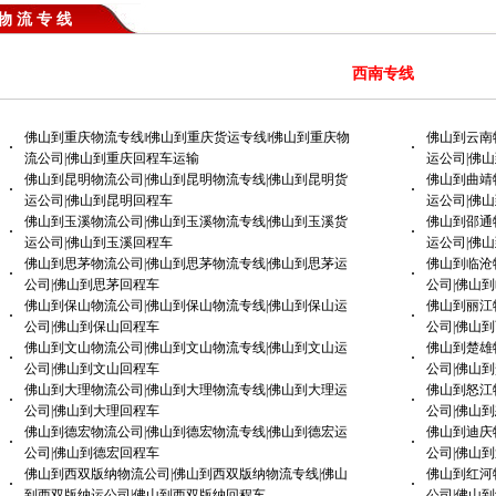
物 流 专 线
西南专线
佛山到重庆物流专线‖佛山到重庆货运专线‖佛山到重庆物
佛山到云南
·
·
流公司|佛山到重庆回程车运输
运公司|佛
佛山到昆明物流公司|佛山到昆明物流专线|佛山到昆明货
佛山到曲靖
·
·
运公司|佛山到昆明回程车
运公司|佛
佛山到玉溪物流公司|佛山到玉溪物流专线|佛山到玉溪货
佛山到邵通
·
·
运公司|佛山到玉溪回程车
运公司|佛
佛山到思茅物流公司|佛山到思茅物流专线|佛山到思茅运
佛山到临沧
·
·
公司|佛山到思茅回程车
公司|佛山
佛山到保山物流公司|佛山到保山物流专线|佛山到保山运
佛山到丽江
·
·
公司|佛山到保山回程车
公司|佛山
佛山到文山物流公司|佛山到文山物流专线|佛山到文山运
佛山到楚雄
·
·
公司|佛山到文山回程车
公司|佛山
佛山到大理物流公司|佛山到大理物流专线|佛山到大理运
佛山到怒江
·
·
公司|佛山到大理回程车
公司|佛山
佛山到德宏物流公司|佛山到德宏物流专线|佛山到德宏运
佛山到迪庆
·
·
公司|佛山到德宏回程车
公司|佛山
佛山到西双版纳物流公司|佛山到西双版纳物流专线|佛山
佛山到红河
·
·
到西双版纳运公司|佛山到西双版纳回程车
公司|佛山