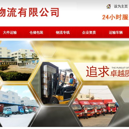
设为主页
大件运输
仓储包装
物流专线
企业资质
运输车辆