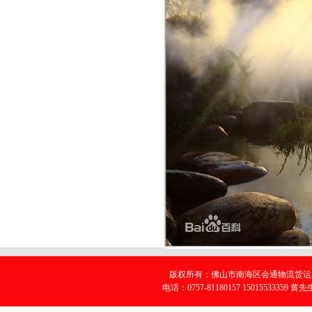
版权所有：佛山市南海区会通物流货运服
电话：0757-81180157 15015533359 黄先生 E