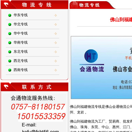
物 流 专 线
华东专线
佛山到福建
华北专线
华中专线
华南专线
东北专线
西北专线
西南专线
佛山到福建物流专线是佛山会通物流公
州、龙岩 。
佛山到福建物流为工厂、贸易商、批发
佛山、珠海、东莞、中山、惠州、江门