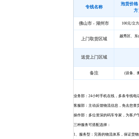
泡货价格
专线名称
方
佛山市 - 湖州市
100元/
越秀区、东
上门取货区域
送货上门区域
备注
(设备、
业务部：24小时手机在线，多条专线电
客服部：主动反馈物流信息，免去您查
操作部：多位资深的码车专家，为客户
三种服务可搭配选择：
1、服务型：完善的物流体系，保证货