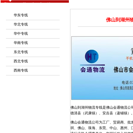
物 流 专 线
华东专线
佛山到湖州物
华北专线
华中专线
华南专线
东北专线
西北专线
西南专线
佛山到湖州物流专线是佛山会通物流公
德清县（武康镇）、安吉县（递铺镇）
佛山会通物流公司为工厂、贸易商、批
圳、佛山、珠海、东莞、中山、惠州、