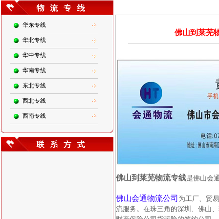
物 流 专 线
华东专线
佛山到莱芜物
华北专线
华中专线
华南专线
东北专线
西北专线
西南专线
佛山到莱芜物流专线
是佛山会
佛山会通物流公司
为工厂、贸
流服务。在珠三角的深圳、佛山、