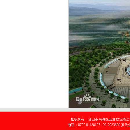
版权所有：佛山市南海区会通物流货运服
电话：0757-81180157 15015533359 黄先生 E