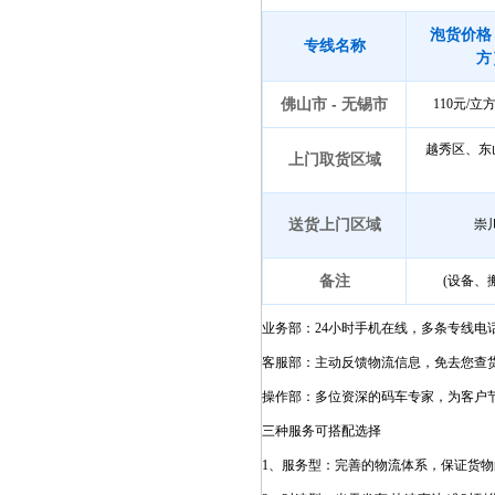
泡货价格
专线名称
方
佛山市 - 无锡市
110元/
越秀区、东
上门取货区域
送货上门区域
崇
备注
(设备、
业务部：24小时手机在线，多条专线电
客服部：主动反馈物流信息，免去您查
操作部：多位资深的码车专家，为客户
三种服务可搭配选择
1、服务型：完善的物流体系，保证货