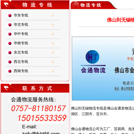
物 流 专 线
华东专线
佛山到无锡物
华北专线
华中专线
华南专线
东北专线
西北专线
西南专线
佛山到无锡物流专线是佛山会通发物流
湖区、江阴市、宜兴市。
佛山会通物流公司为工厂、贸易商、批