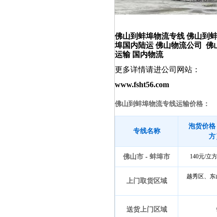
线|佛山到蚌埠物流公司|佛山
佛山到蚌埠物流专线 佛山到蚌
埠国内陆运 佛山物流公司 佛
运输 国内物流
佛山到蚌埠专线
更多详情请进公司网站：
佛山
www.fsht56.com
佛山到蚌埠物流专线运输价格：
泡货价格
专线名称
方
佛山市 - 蚌埠市
140元/
越秀区、东
上门取货区域
送货上门区域