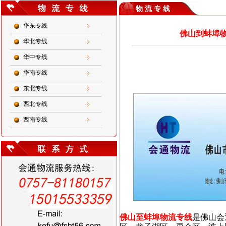
物 流 专 线
华东专线
佛山到蚌埠物
华北专线
华中专线
华南专线
东北专线
西北专线
西南专线
佛山至蚌埠物流专线
是佛山会