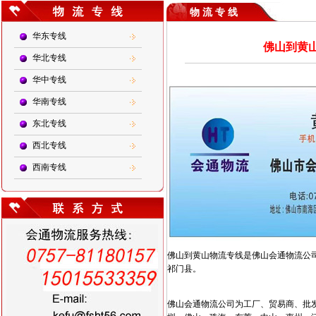
物 流 专 线
华东专线
佛山到黄山
华北专线
华中专线
华南专线
东北专线
西北专线
西南专线
佛山到黄山物流专线是佛山会通物流公
祁门县。
佛山会通物流公司为工厂、贸易商、批