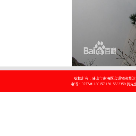
版权所有：佛山市南海区会通物流货运服
电话：0757-81180157 15015533359 黄先生 E