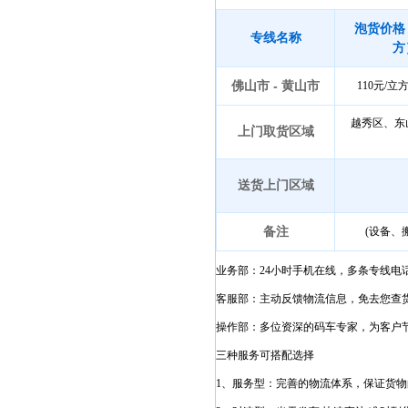
泡货价格
专线名称
方
佛山市 - 黄山市
110元/
越秀区、东
上门取货区域
送货上门区域
备注
(设备、
业务部：24小时手机在线，多条专线电
客服部：主动反馈物流信息，免去您查
操作部：多位资深的码车专家，为客户
三种服务可搭配选择
1、服务型：完善的物流体系，保证货